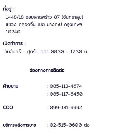
ที่อยู่ :
1448/18 ซอยลาดพร้าว 87 (จันทราสุข)
แขวง คลองจั่น เขต บางกะปิ กรุงเทพฯ
10240
เปิดทำการ :
วันจันทร์ - ศุกร์ เวลา 08:30 - 17:30 น.
ช่องทางการติดต่อ
ฝ่ายขาย
: 085-113-4674
: 085-117-6450
COO
:
099-131
-
9
992
:
02-515-0600 ต่อ
บริการหลังการขาย