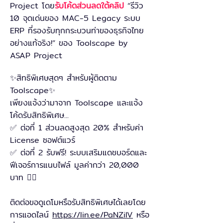
Project โดย
รับโค้ดส่วนลดใต้คลิป
“รีวิว
10 จุดเด่นของ MAC-5 Legacy ระบบ
ERP ที่รองรับทุกกระบวนท่าของธุรกิจไทย
อย่างแท้จริง!” ของ Toolscape by
ASAP Project
✨สิทธิพิเศษสุดๆ สำหรับผู้ติดตาม
Toolscape✨
เพียงแจ้งว่ามาจาก Toolscape และแจ้ง
โค้ดรับสิทธิพิเศษ...
✅ ต่อที่ 1 ส่วนลดสูงสุด 20% สำหรับค่า
License ซอฟต์แวร์
✅ ต่อที่ 2 รับฟรี! ระบบเสริมแดชบอร์ดและ
ฟีเจอร์การแนบไฟล์ มูลค่ากว่า 20,000
บาท 👉🏻
ติดต่อขอดูเดโมหรือรับสิทธิพิเศษได้เลยโดย
การแอดไลน์
https://lin.ee/PaNZilV
หรือ