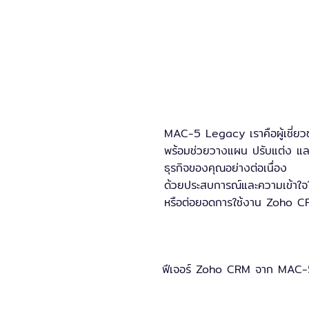
Zoho CRM ไม่ใช่แค่ระบบสำหรับ
รองรับทั้งธุรกิจขนาดเล็กไปจ
ประสบการณ์ลูกค้าที่ดีที่สุด
ทำไม
MAC-5 Legacy เราคือผู้เชี่ย
พร้อมช่วยวางแผน ปรับแต่ง และ
ธุรกิจของคุณอย่างต่อเนื่อง
ด้วยประสบการณ์และความเข้าใจใ
หรือต่อยอดการใช้งาน Zoho 
ฟีเจอร
ฟีเจอร์ Zoho CRM จาก MAC-5