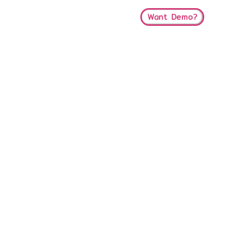
Want Demo?
t
About Us
Blog
ุกขนาด
่ออกแบบมาเพื่อช่วยให้ธุรกิจ
ครอบคลุม พร้อมรองรับการทำงาน
้อมูลที่แม่นยำ และปิดการขายได้