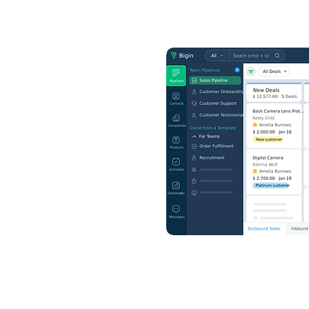
in
ิจเล็ก แต่ทรงพลัง!
ดยเฉพาะ
ใช้งานง่าย
าและการขายแบบครบวงจรใน
e Workspace
เพิ่มความ
ละเอกสารระหว่างทีม
PI Services
ใช้ข้อมูล
มเป็นส่วนตัวและความ