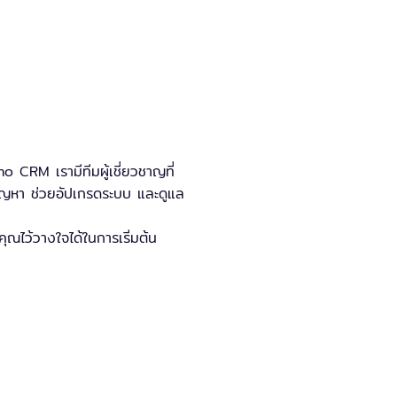
ือ
ERP System
ได้อย่างลงตัว
โยงข้อมูลจากทุกแผนกเพื่อสร้าง
acy
CRM เรามีทีมผู้เชี่ยวชาญที่
ปัญหา ช่วยอัปเกรดระบบ และดูแล
ไว้วางใจได้ในการเริ่มต้น
ได้