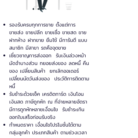
รองรับครบทุกการขาย ตั้งแต่การ
ขายส่ง ขายปลีก ขายเชื่อ ขายสด ขาย
ฝากห้าง ฝากขาย ยืมใช้ มีการันตี แบบ
สมาชิก มีสาขา รถคือจุดขาย
เชี่ยวชาญการส่งออก รับเงินล่วงหน้า
มัดจำบางส่วน ทยอยส่งของ ลดหนี้ คืน
ของ เปลี่ยนสินค้า ยกเลิกออเดอร์
เปลี่ยนนัดวันส่งของ ประวัติการติดตาม
หนี้
รับชำระด้วยเช็ค เครดิตการ์ด เงินโอน
เงินสด ภาษีถูกหัก ณ ที่จ่ายหลายอัตรา
มีการถูกหักหลายเงื่อนไข รับชำระเกิน
ออกใบเสร็จก่อนรับจริง
กำหนดราคา เงื่อนไขโปรโมชั่นได้ตาม
กลุ่มลูกค้า ประเภทสินค้า ตามช่วงเวลา