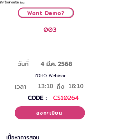
ติดในส่วนเปิด tag
Want Demo?
003
ฝ่ายการเงิน : การบันทึกใบรับของซื้อ และ
การจ่ายชำระ
วันที่
4 มี.ค. 2568
ZOHO Webinar
เวลา
ถึง
13:10
16:10
CODE :
CS10264
ลงทะเบียน
เนื้อหาการสอน