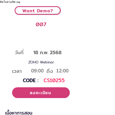
ติดในส่วนเปิด tag
Want Demo?
007
ฝ่ายบัญชี : ระบบบัญชีแยกประเภท ระบบ
สินทรัพย์ และระบบภาษี
วันที่
18 ก.พ. 2568
ZOHO Webinar
เวลา
ถึง
09:00
12:00
CODE :
CS10255
ลงทะเบียน
เนื้อหาการสอน