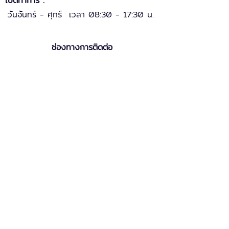
เปิดทำการ :
วันจันทร์ - ศุกร์ เวลา 08:30 - 17:30 น.
ช่องทางการติดต่อ
ฝ่ายขาย
: 085-113-4674
: 085-117-6450
COO
:
099-131
-
9
992
:
02-515-0600 ต่อ
บริการหลังการขาย
2
ฝ่ายการเงิน
:
081-346-8228
ติดต่อเรื่องทั่วไป
:
0-2515-0600