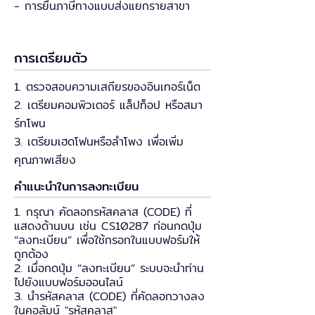
- การยื่นภาษีทางแบบส่งแยกรายสาขา
การเตรียมตัว
1. ตรวจสอบความเสถียรของอินเทอร์เน็ต
2. เตรียมคอมพิวเตอร์ แล็ปท็อป หรือสมา
ร์ทโพน
3. เตรียมเฮดโฟนหรือลำโพง เพื่อเพิ่ม
คุณภาพเสียง
คำแนะนำในการลงทะเบียน
1. กรุณา คัดลอกรหัสคลาส (CODE) ที่
แสดงด้านบน เช่น CS10287 ก่อนกดปุ่ม
“ลงทะเบียน” เพื่อใช้กรอกในแบบฟอร์มให้
ถูกต้อง
2. เมื่อกดปุ่ม “ลงทะเบียน” ระบบจะนำท่าน
ไปยังแบบฟอร์มออนไลน์
3. นำรหัสคลาส (CODE) ที่คัดลอกวางลง
ในคอลัมน์ "รหัสคลาส"