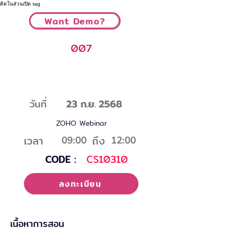
ติดในส่วนเปิด tag
Want Demo?
007
ฝ่ายบัญชี : ระบบบัญชีแยกประเภท ระบบ
สินทรัพย์ และระบบภาษี
วันที่
23 ก.ย. 2568
ZOHO Webinar
เวลา
ถึง
09:00
12:00
CODE :
CS10310
ลงทะเบียน
เนื้อหาการสอน