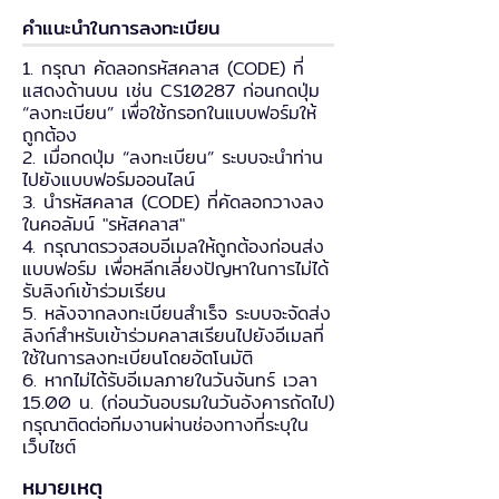
คำแนะนำในการลงทะเบียน
1. กรุณา คัดลอกรหัสคลาส (CODE) ที่
แสดงด้านบน เช่น CS10287 ก่อนกดปุ่ม
“ลงทะเบียน” เพื่อใช้กรอกในแบบฟอร์มให้
ถูกต้อง
2. เมื่อกดปุ่ม “ลงทะเบียน” ระบบจะนำท่าน
ไปยังแบบฟอร์มออนไลน์
3. นำรหัสคลาส (CODE) ที่คัดลอกวางลง
ในคอลัมน์ "รหัสคลาส"
4. กรุณาตรวจสอบอีเมลให้ถูกต้องก่อนส่ง
แบบฟอร์ม เพื่อหลีกเลี่ยงปัญหาในการไม่ได้
รับลิงก์เข้าร่วมเรียน
5. หลังจากลงทะเบียนสำเร็จ ระบบจะจัดส่ง
ลิงก์สำหรับเข้าร่วมคลาสเรียนไปยังอีเมลที่
ใช้ในการลงทะเบียนโดยอัตโนมัติ
6. หากไม่ได้รับอีเมลภายในวันจันทร์ เวลา
15.00 น. (ก่อนวันอบรมในวันอังคารถัดไป)
กรุณาติดต่อทีมงานผ่านช่องทางที่ระบุใน
เว็บไซต์
หมายเหตุ