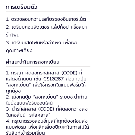
การเตรียมตัว
1. ตรวจสอบความเสถียรของอินเทอร์เน็ต
2. เตรียมคอมพิวเตอร์ แล็ปท็อป หรือสมา
ร์ทโพน
3. เตรียมเฮดโฟนหรือลำโพง เพื่อเพิ่ม
คุณภาพเสียง
คำแนะนำในการลงทะเบียน
1. กรุณา คัดลอกรหัสคลาส (CODE) ที่
แสดงด้านบน เช่น CS10287 ก่อนกดปุ่ม
“ลงทะเบียน” เพื่อใช้กรอกในแบบฟอร์มให้
ถูกต้อง
2. เมื่อกดปุ่ม “ลงทะเบียน” ระบบจะนำท่าน
ไปยังแบบฟอร์มออนไลน์
3. นำรหัสคลาส (CODE) ที่คัดลอกวางลง
ในคอลัมน์ "รหัสคลาส"
4. กรุณาตรวจสอบอีเมลให้ถูกต้องก่อนส่ง
แบบฟอร์ม เพื่อหลีกเลี่ยงปัญหาในการไม่ได้
รับลิงก์เข้าร่วมเรียน