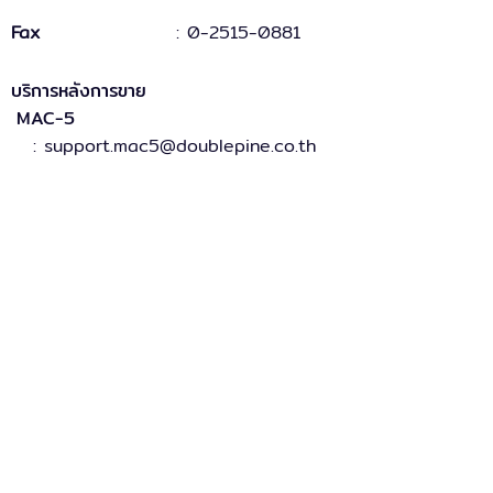
Fax
:
0-2515-0881
บริการหลังการขาย
MAC-5
: support.mac5@doublepine.co.th
MAC-5 Legacy
: support.mac5legacy@doublepine.co.th
ส่วนงานขาย
: sales@doublepine.co.th
บริการวางระบบ
: support.mac5legacy@doublepine.co.th
บริการด้านไอที
: it@doublepine.co.th
การเงินและบัญชี