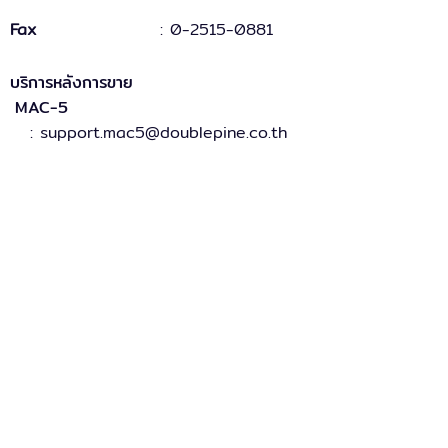
Fax
:
0-2515-0881
บริการหลังการขาย
MAC-5
: support.mac5@doublepine.co.th
MAC-5 Legacy
: support.mac5legacy@doublepine.co.th
ส่วนงานขาย
: sales@doublepine.co.th
บริการวางระบบ
: support.mac5legacy@doublepine.co.th
บริการด้านไอที
: it@doublepine.co.th
การเงินและบัญชี