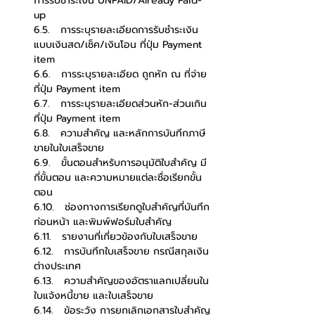
การรับชำระเงิน UNPAID/Already Paid-
up
6.5.   การระบุรายละเอียดการรับชำระเงิน
แบบเงินสด/เช็ค/เงินโอน ที่ปุ่ม Payment 
item
6.6.   การระบุรายละเอียด ถูกหัก ณ ที่จ่าย 
ที่ปุ่ม Payment item
6.7.   การระบุรายละเอียดส่วนหัก-ส่วนเกิน 
ที่ปุ่ม Payment item
6.8.   ความสำคัญ และหลักการบันทึกภาษี
ขายในใบเสร็จขาย
6.9.   ขั้นตอนสำหรับการอนุมัติใบสำคัญ มี
กี่ขั้นตอน และความหมายแต่ละชื่อเรียกขั้น
ตอน
6.10.   ช่องทางการเรียกดูใบสำคัญที่บันทึก
ก่อนหน้า และพิมพ์ฟอร์มใบสำคัญ
6.11.   รายงานที่เกี่ยวข้องกับใบเสร็จขาย
6.12.   การบันทึกใบเสร็จขาย กรณีสกุลเงิน
ต่างประเทศ
6.13.   ความสำคัญของอัตราแลกเปลี่ยนใน
ใบแจ้งหนี้ขาย และใบเสร็จขาย
6.14.   ข้อระวัง การยกเลิกเอกสารใบสำคัญ