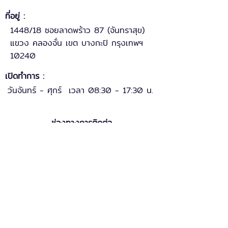
ที่อยู่ :
1448/18 ซอยลาดพร้าว 87 (จันทราสุข)
แขวง คลองจั่น เขต บางกะปิ กรุงเทพฯ
10240
เปิดทำการ :
วันจันทร์ - ศุกร์ เวลา 08:30 - 17:30 น.
ช่องทางการติดต่อ
ฝ่ายขาย
: 085-113-4674
: 085-117-6450
COO
:
099-131
-
9
992
:
02-515-0600 ต่อ
บริการหลังการขาย