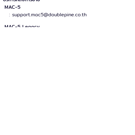
MAC-5
: support.mac5@doublepine.co.th
MAC-5 Legacy
: support.mac5legacy@doublepine.co.th
ส่วนงานขาย
: sales@doublepine.co.th
บริการวางระบบ
: support.mac5legacy@doublepine.co.th
บริการด้านไอที
: it@doublepine.co.th
การเงินและบัญชี
: finance@doublepine.co.th
สมัครงาน