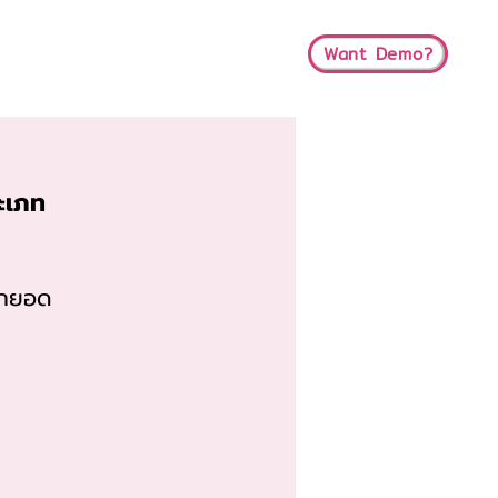
Want Demo?
t
About Us
Blog
ะเภท
ยกยอด