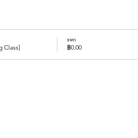
ราคา
 Class]
฿0.00