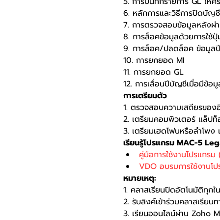
5. การบันทึกรายการ GL ให้ค
6. หลักการและวิธีการปิดบัญ
7. การตรวจสอบข้อมูลหลังผ่าน
8. การล็อคข้อมูลด้วยการใช้ป
9. การล็อค/ปลดล็อค ข้อมูลปี
10. การยกยอด MI
11. การยกยอด GL
12. การเลื่อนปีบัญชีเมื่อมีข้อ
การเตรียมตัว
1. ตรวจสอบความเสถียรของอิ
2. เตรียมคอมพิวเตอร์ แล็ปท
3. เตรียมเฮดโฟนหรือลำโพง เ
เรียนรู้โปรแกรม MAC-5 Le
คู่มือการใช้งานโปรแกรม
VDO อบรมการใช้งานโป
หมายเหตุ:
1. คลาสเรียนปิดอัตโนมัติทุกใ
2. รับลิงค์เข้าร่วมคลาสเรียนท
3. เรียนออนไลน์ผ่าน Zoho 