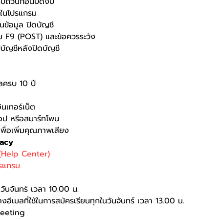
รบถ้วนก่อนปิดงบ
ชีในโปรแกรม
ข้อมูล ปิดบัญชี
ุ่ม F9 (POST) และข้อควรระวัง
บัญชีหลังปิดบัญชี
มูลครบ 10 ปี
นเทอร์เน็ต
็อป หรือสมาร์ทโพน
พื่อเพิ่มคุณภาพเสียง
gacy
 (Help Center)
รแกรม
นวันจันทร์ เวลา 10.00 น.
างอีเมลที่ใช้ในการสมัครเรียนทุกในวันจันทร์ เวลา 13.00 น.
Meeting