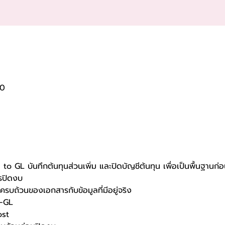
00
to GL บันทึกต้นทุนส่วนเพิ่ม และปิดบัญชีต้นทุน เพื่อเป็นพื้นฐานก่อน
รปิดงบ
บถ้วนของเอกสารกับข้อมูลที่มีอยู่จริง
I-GL
ost