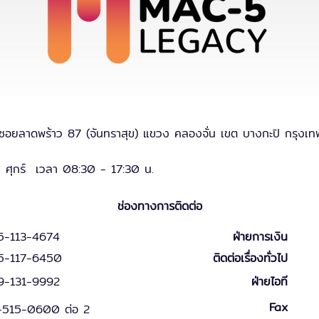
ซอยลาดพร้าว 87 (จันทราสุข) แขวง คลองจั่น เขต บางกะปิ กรุง
 - ศุกร์ เวลา 08:30 - 17:30 น.
ช่องทางการติดต่อ
5-113-4674
ฝ่ายการเงิน
5-117-6450
ติดต่อเรื่องทั่วไป
9-131
-
9
992
ฝ่ายไอที
Fax
-515-0600 ต่อ 2