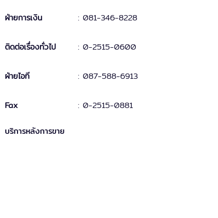
ฝ่ายการเงิน
:
081-346-8228
ติดต่อเรื่องทั่วไป
:
0-2515-0600
ฝ่ายไอที
: 087-588-6913
Fax
:
0-2515-0881
บริการหลังการขาย
MAC-5
: support.mac5@doublepine.co.th
MAC-5 Legacy
: support.mac5legacy@doublepine.co.th
ส่วนงานขาย