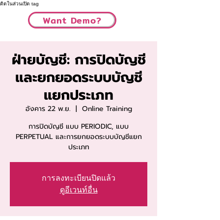
ติดในส่วนเปิด tag
Want Demo?
ฝ่ายบัญชี: การปิดบัญชี
และยกยอดระบบบัญชี
แยกประเภท
อังคาร 22 พ.ย.
  |  
Online Training
การปิดบัญชี แบบ PERIODIC, แบบ
PERPETUAL และการยกยอดระบบบัญชีแยก
ประเภท
การลงทะเบียนปิดแล้ว
ดูอีเวนท์อื่น