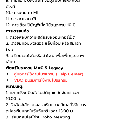
9. การล็อค/ปลดล็อค ข้อมูลปีบัญชีหลังปิด
บัญชี
10. การยกยอด MI
11. การยกยอด GL
12. การเลื่อนปีบัญชีเมื่อมีข้อมูลครบ 10 ปี
การเตรียมตัว
1. ตรวจสอบความเสถียรของอินเทอร์เน็ต
2. เตรียมคอมพิวเตอร์ แล็ปท็อป หรือสมาร์ท
โพน
3. เตรียมเฮดโฟนหรือลำโพง เพื่อเพิ่มคุณภาพ
เสียง
เรียนรู้โปรแกรม MAC-5 Legacy
คู่มือการใช้งานโปรแกรม (Help Center)
VDO อบรมการใช้งานโปรแกรม
หมายเหตุ:
1. คลาสเรียนปิดอัตโนมัติทุกในวันจันทร์ เวลา 
10.00 น.
2. รับลิงค์เข้าร่วมคลาสเรียนทางอีเมลที่ใช้ในการ
สมัครเรียนทุกในวันจันทร์ เวลา 13.00 น.
3. เรียนออนไลน์ผ่าน Zoho Meeting