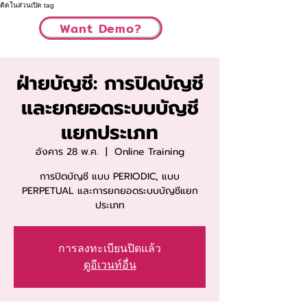
ติดในส่วนเปิด tag
Want Demo?
ฝ่ายบัญชี: การปิดบัญชี
และยกยอดระบบบัญชี
แยกประเภท
อังคาร 28 พ.ค.
  |  
Online Training
การปิดบัญชี แบบ PERIODIC, แบบ
PERPETUAL และการยกยอดระบบบัญชีแยก
ประเภท
การลงทะเบียนปิดแล้ว
ดูอีเวนท์อื่น