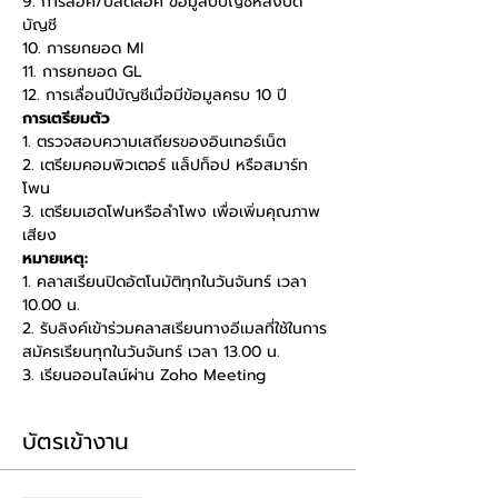
9. การล็อค/ปลดล็อค ข้อมูลปีบัญชีหลังปิด
บัญชี
10. การยกยอด MI
11. การยกยอด GL
12. การเลื่อนปีบัญชีเมื่อมีข้อมูลครบ 10 ปี
การเตรียมตัว
1. ตรวจสอบความเสถียรของอินเทอร์เน็ต
2. เตรียมคอมพิวเตอร์ แล็ปท็อป หรือสมาร์ท
โพน
3. เตรียมเฮดโฟนหรือลำโพง เพื่อเพิ่มคุณภาพ
เสียง
หมายเหตุ:
1. คลาสเรียนปิดอัตโนมัติทุกในวันจันทร์ เวลา 
10.00 น.
2. รับลิงค์เข้าร่วมคลาสเรียนทางอีเมลที่ใช้ในการ
สมัครเรียนทุกในวันจันทร์ เวลา 13.00 น.
3. เรียนออนไลน์ผ่าน Zoho Meeting
บัตรเข้างาน