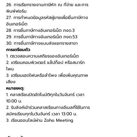
26. การเรียกรายงานภาษีหัก ณ ที่จ่าย และการ
พิมพ์ฟอร์ม
27. การกำหนดข้อมูลรหัสผู้ขายเผื่อยื่นภาษีทาง
อินเทอร์เน็ต
28. การยื่นภาษีทางอินเทอร์เน็ต ภงด.3
29. การยื่นภาษีทางอินเทอร์เน็ต ภงด.53
30. การยื่นภาษีทางแบบส่งแยกรายสาขา
การเตรียมตัว
1. ตรวจสอบความเสถียรของอินเทอร์เน็ต
2. เตรียมคอมพิวเตอร์ แล็ปท็อป หรือสมาร์ท
โพน
3. เตรียมเฮดโฟนหรือลำโพง เพื่อเพิ่มคุณภาพ
เสียง
หมายเหตุ:
1. คลาสเรียนปิดอัตโนมัติทุกในวันจันทร์ เวลา 
10.00 น.
2. รับลิงค์เข้าร่วมคลาสเรียนทางอีเมลที่ใช้ในการ
สมัครเรียนทุกในวันจันทร์ เวลา 13.00 น.
3. เรียนออนไลน์ผ่าน Zoho Meeting