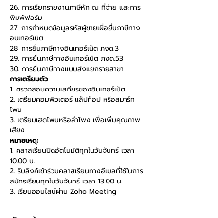
26. การเรียกรายงานภาษีหัก ณ ที่จ่าย และการ
พิมพ์ฟอร์ม
27. การกำหนดข้อมูลรหัสผู้ขายเผื่อยื่นภาษีทาง
อินเทอร์เน็ต
28. การยื่นภาษีทางอินเทอร์เน็ต ภงด.3
29. การยื่นภาษีทางอินเทอร์เน็ต ภงด.53
30. การยื่นภาษีทางแบบส่งแยกรายสาขา
การเตรียมตัว
1. ตรวจสอบความเสถียรของอินเทอร์เน็ต
2. เตรียมคอมพิวเตอร์ แล็ปท็อป หรือสมาร์ท
โพน
3. เตรียมเฮดโฟนหรือลำโพง เพื่อเพิ่มคุณภาพ
เสียง
หมายเหตุ:
1. คลาสเรียนปิดอัตโนมัติทุกในวันจันทร์ เวลา 
10.00 น.
2. รับลิงค์เข้าร่วมคลาสเรียนทางอีเมลที่ใช้ในการ
สมัครเรียนทุกในวันจันทร์ เวลา 13.00 น.
3. เรียนออนไลน์ผ่าน Zoho Meeting