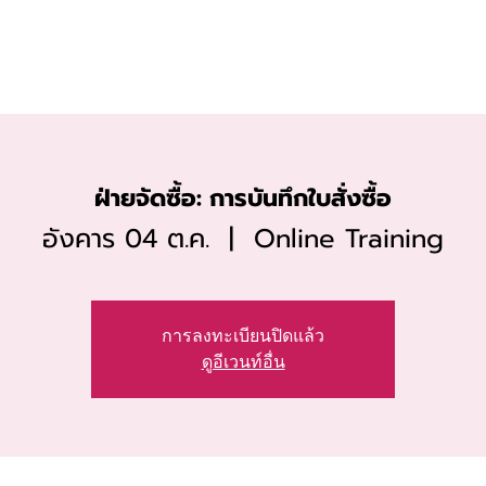
Solutions
Zoho
Services
Pricing
Assis
ฝ่ายจัดซื้อ: การบันทึกใบสั่งซื้อ
อังคาร 04 ต.ค.
  |  
Online Training
การลงทะเบียนปิดแล้ว
ดูอีเวนท์อื่น