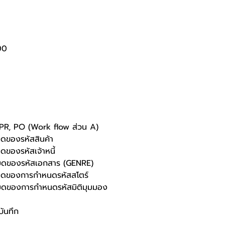
00
 PR, PO (Work flow ส่วน A)
ยดของรหัสสินค้า
ดของรหัสเจ้าหนี้
ียดของรหัสเอกสาร (GENRE)
ียดของการกำหนดรหัสสโตร์
ียดของการกำหนดรหัสมิติมุมมอง
บันทึก