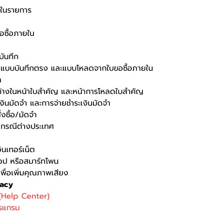
้าในรายการ
ขอซื้อภายใน
บันทึก
ดจำ แบบบันทึกตรง และแบบโหลดจากใบขอซื้อภายใน
า
งค้างในหน้าใบสำคัญ และหน้าการโหลดใบสำคัญ
ีเงินมัดจำ และการจ่ายชำระเงินมัดจำ
่งซื้อ/มัดจำ
ำ กรณีต่างประเทศ
นเทอร์เน็ต
็อป หรือสมาร์ทโพน
พื่อเพิ่มคุณภาพเสียง
gacy
 (Help Center)
รแกรม