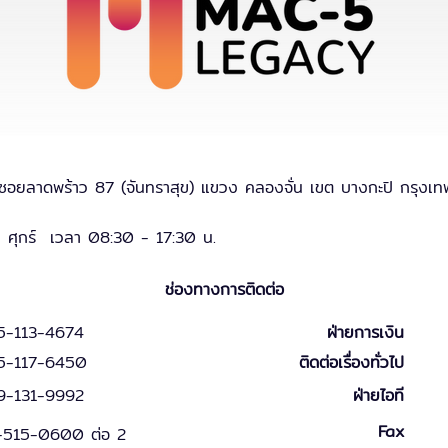
ซอยลาดพร้าว 87 (จันทราสุข) แขวง คลองจั่น เขต บางกะปิ กรุง
 - ศุกร์ เวลา 08:30 - 17:30 น.
ช่องทางการติดต่อ
5-113-4674
ฝ่ายการเงิน
5-117-6450
ติดต่อเรื่องทั่วไป
9-131
-
9
992
ฝ่ายไอที
Fax
-515-0600 ต่อ 2