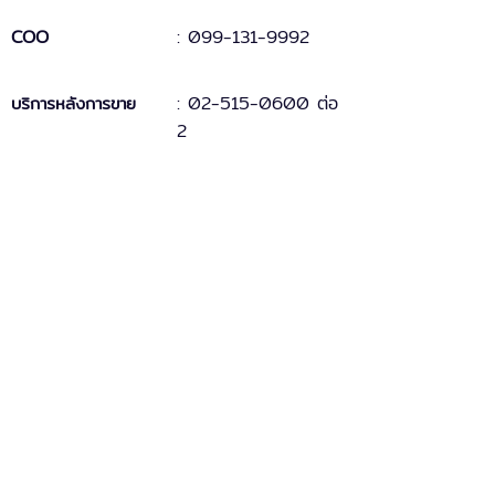
COO
:
099-131
-
9
992
:
02-515-0600 ต่อ
บริการหลังการขาย
2
ฝ่ายการเงิน
:
081-346-8228
ติดต่อเรื่องทั่วไป
:
0-2515-0600
ฝ่ายไอที
: 087-588-6913
Fax
:
0-2515-0881
บริการหลังการขาย
MAC-5