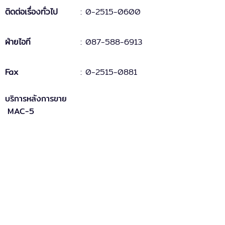
ติดต่อเรื่องทั่วไป
:
0-2515-0600
ฝ่ายไอที
: 087-588-6913
Fax
:
0-2515-0881
บริการหลังการขาย
MAC-5
: support.mac5@doublepine.co.th
MAC-5 Legacy
: support.mac5legacy@doublepine.co.th
ส่วนงานขาย
: sales@doublepine.co.th
บริการวางระบบ
: support.mac5legacy@doublepine.co.th