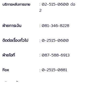
:
02-515-0600 ต่อ
บริการหลังการขาย
2
ฝ่ายการเงิน
:
081-346-8228
ติดต่อเรื่องทั่วไป
:
0-2515-0600
ฝ่ายไอที
: 087-588-6913
Fax
:
0-2515-0881
บริการหลังการขาย
MAC-5
: support.mac5@doublepine.co.th
MAC-5 Legacy