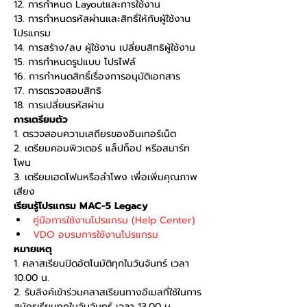
12. การกำหนด Layoutและการใช้งาน
13. การกำหนดรหัสผ่านและสิทธิ์ให้กับผู้ใช้งาน
โปรแกรม
14. การสร้าง/ลบ ผู้ใช้งาน เปลี่ยนสิทธิผู้ใช้งาน
15. การกำหนดรูปแบบ โปรไฟล์
16. การกำหนดสิทธิ์เรื่องการอนุมัติเอกสาร
17. การตรวจสอบสิทธิ
18. การเปลี่ยนรหัสผ่าน
การเตรียมตัว
1. ตรวจสอบความเสถียรของอินเทอร์เน็ต
2. เตรียมคอมพิวเตอร์ แล็ปท็อป หรือสมาร์ท
โพน
3. เตรียมเฮดโฟนหรือลำโพง เพื่อเพิ่มคุณภาพ
เสียง
เรียนรู้โปรแกรม MAC-5 Legacy
คู่มือการใช้งานโปรแกรม (Help Center)
VDO อบรมการใช้งานโปรแกรม
หมายเหตุ
1. คลาสเรียนปิดอัตโนมัติทุกในวันจันทร์ เวลา 
10.00 น.
2. รับลิงค์เข้าร่วมคลาสเรียนทางอีเมลที่ใช้ในการ
สมัครเรียนทุกในวันจันทร์ เวลา 13.00 น.