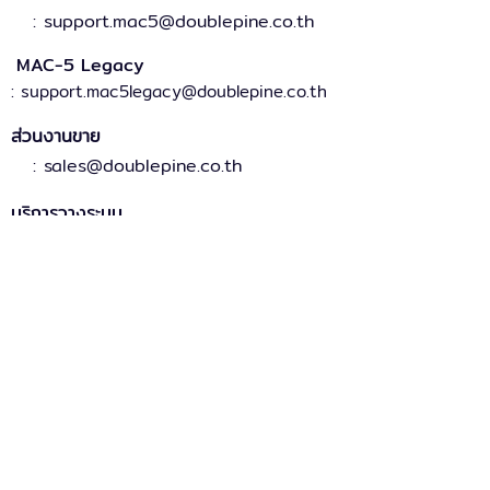
: support.mac5@doublepine.co.th
MAC-5 Legacy
: support.mac5legacy@doublepine.co.th
ส่วนงานขาย
: sales@doublepine.co.th
บริการวางระบบ
: support.mac5legacy@doublepine.co.th
บริการด้านไอที
: it@doublepine.co.th
การเงินและบัญชี
: finance@doublepine.co.th
สมัครงาน
: recruitment@doublepine.co.th