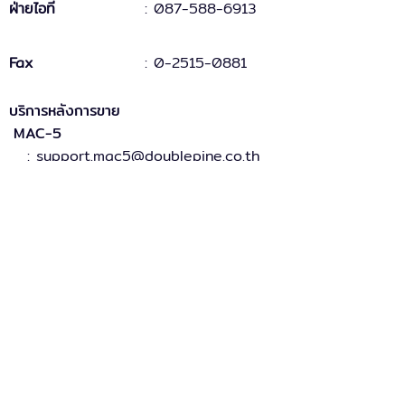
ฝ่ายไอที
: 087-588-6913
Fax
:
0-2515-0881
บริการหลังการขาย
MAC-5
: support.mac5@doublepine.co.th
MAC-5 Legacy
: support.mac5legacy@doublepine.co.th
ส่วนงานขาย
: sales@doublepine.co.th
บริการวางระบบ
: support.mac5legacy@doublepine.co.th
บริการด้านไอที
: it@doublepine.co.th