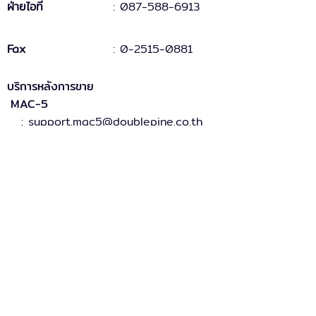
ฝ่ายไอที
: 087-588-6913
Fax
:
0-2515-0881
บริการหลังการขาย
MAC-5
: support.mac5@doublepine.co.th
MAC-5 Legacy
: support.mac5legacy@doublepine.co.th
ส่วนงานขาย
: sales@doublepine.co.th
บริการวางระบบ
: support.mac5legacy@doublepine.co.th
บริการด้านไอที
: it@doublepine.co.th