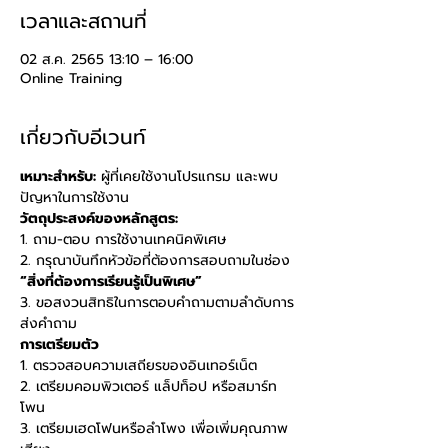
เวลาและสถานที่
02 ส.ค. 2565 13:10 – 16:00
Online Training
เกี่ยวกับอีเวนท์
เหมาะสำหรับ:
 ผู้ที่เคยใช้งานโปรแกรม และพบ
ปัญหาในการใช้งาน 
วัตถุประสงค์ของหลักสูตร: 
1. ถาม-ตอบ การใช้งานเทคนิคพิเศษ 
2. กรุณาบันทึกหัวข้อที่ต้องการสอบถามในช่อง 
“สิ่งที่ต้องการเรียนรู้เป็นพิเศษ” 
3. ขอสงวนสิทธิในการตอบคำถามตามลำดับการ
ส่งคำถาม
การเตรียมตัว
1. ตรวจสอบความเสถียรของอินเทอร์เน็ต 
2. เตรียมคอมพิวเตอร์ แล็ปท็อป หรือสมาร์ท
โพน 
3. เตรียมเฮดโฟนหรือลำโพง เพื่อเพิ่มคุณภาพ