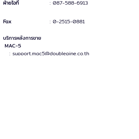
ฝ่ายไอที
: 087-588-6913
Fax
:
0-2515-0881
บริการหลังการขาย
MAC-5
: support.mac5@doublepine.co.th
MAC-5 Legacy
: support.mac5legacy@doublepine.co.th
ส่วนงานขาย
: sales@doublepine.co.th
บริการวางระบบ
: support.mac5legacy@doublepine.co.th
บริการด้านไอที
: it@doublepine.co.th