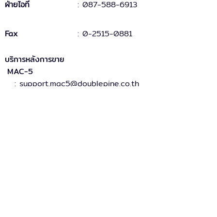
ฝ่ายไอที
: 087-588-6913
Fax
:
0-2515-0881
บริการหลังการขาย
MAC-5
: support.mac5@doublepine.co.th
MAC-5 Legacy
: support.mac5legacy@doublepine.co.th
ส่วนงานขาย
: sales@doublepine.co.th
บริการวางระบบ
: support.mac5legacy@doublepine.co.th
บริการด้านไอที
: it@doublepine.co.th