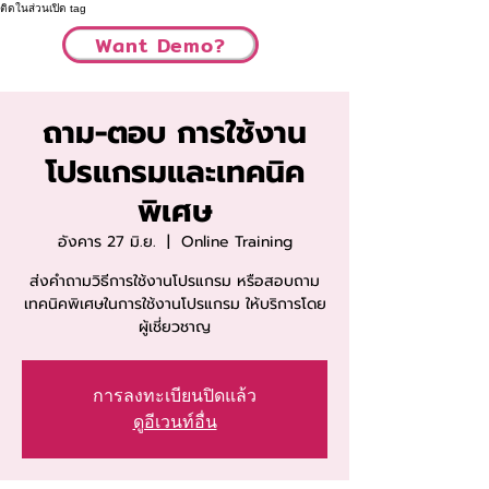
ติดในส่วนเปิด tag
Want Demo?
ถาม-ตอบ การใช้งาน
โปรแกรมและเทคนิค
พิเศษ
อังคาร 27 มิ.ย.
  |  
Online Training
ส่งคำถามวิธีการใช้งานโปรแกรม หรือสอบถาม
เทคนิคพิเศษในการใช้งานโปรแกรม ให้บริการโดย
ผู้เชี่ยวชาญ
การลงทะเบียนปิดแล้ว
ดูอีเวนท์อื่น