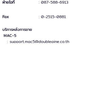
ฝ่ายไอที
: 087-588-6913
Fax
:
0-2515-0881
บริการหลังการขาย
MAC-5
: support.mac5@doublepine.co.th
MAC-5 Legacy
: support.mac5legacy@doublepine.co.th
ส่วนงานขาย
: sales@doublepine.co.th
บริการวางระบบ
: support.mac5legacy@doublepine.co.th
บริการด้านไอที
: it@doublepine.co.th