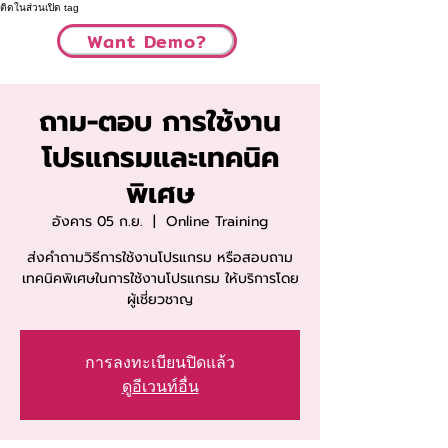
ติดในส่วนเปิด tag
Want Demo?
ถาม-ตอบ การใช้งาน
โปรแกรมและเทคนิค
พิเศษ
อังคาร 05 ก.ย.
  |  
Online Training
ส่งคำถามวิธีการใช้งานโปรแกรม หรือสอบถาม
เทคนิคพิเศษในการใช้งานโปรแกรม ให้บริการโดย
ผู้เชี่ยวชาญ
การลงทะเบียนปิดแล้ว
ดูอีเวนท์อื่น