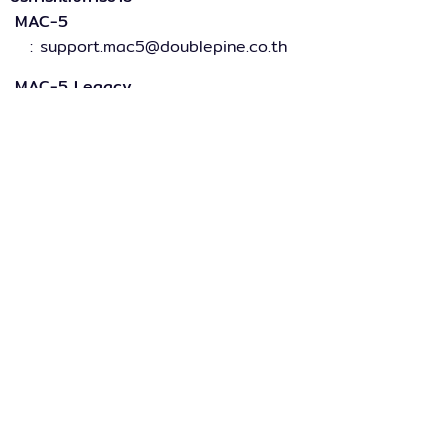
MAC-5
: support.mac5@doublepine.co.th
MAC-5 Legacy
: support.mac5legacy@doublepine.co.th
ส่วนงานขาย
: sales@doublepine.co.th
บริการวางระบบ
: support.mac5legacy@doublepine.co.th
บริการด้านไอที
: it@doublepine.co.th
การเงินและบัญชี
: finance@doublepine.co.th
สมัครงาน