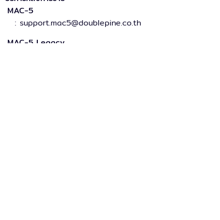
MAC-5
: support.mac5@doublepine.co.th
MAC-5 Legacy
: support.mac5legacy@doublepine.co.th
ส่วนงานขาย
: sales@doublepine.co.th
บริการวางระบบ
: support.mac5legacy@doublepine.co.th
บริการด้านไอที
: it@doublepine.co.th
การเงินและบัญชี
: finance@doublepine.co.th
สมัครงาน