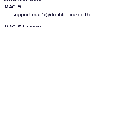
MAC-5
: support.mac5@doublepine.co.th
MAC-5 Legacy
: support.mac5legacy@doublepine.co.th
ส่วนงานขาย
: sales@doublepine.co.th
บริการวางระบบ
: support.mac5legacy@doublepine.co.th
บริการด้านไอที
: it@doublepine.co.th
การเงินและบัญชี
: finance@doublepine.co.th
สมัครงาน