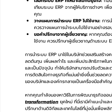
เลือกระบบ ERP ที่เหมาะสมกับธุรกิจ:
 ก่อ
เทียบระบบ ERP จากผู้ให้บริการต่างๆ เพื
คุณ
วางแผนการนำระบบ ERP ไปใช้งาน:
 การน
ควรวางแผนการนำระบบไปใช้งานอย่างรอบ
ขอคำปรึกษาจากผู้เชี่ยวชาญ:
 หากคุณต้อ
ใช้งาน ควรปรึกษาผู้เชี่ยวชาญด้านระบบ 
การนำระบบ ERP มาใช้ในบริษัทช่วยเสริมสร้างค
ลดต้นทุน เพิ่มผลกำไร และเพิ่มประสิทธิภาพในกา
และเป็นปัจจุบัน ทำให้บริษัทสามารถปรับตัวแ
การตัดสินใจทางธุรกิจที่แม่นยำยิ่งขึ้นช่วยลด
ของบริษัทและองค์กรกลายเป็นเครื่องมือสำคัญ
หากคุณกำลังมองหาวิธีในการพัฒนาธุรกิจออนไล
transformation
 ยุคใหม่
ที่นี่เรามีคำแนะนำแ
ปรึกษาด้านดิจิทัลและเทคโนโลยีที่มุ่งมั่นเพื่