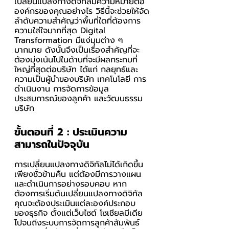
เปลี่ยนแปลงทางดิจิทัลมีความหมายต่อ
องค์กรของคุณอย่างไร วิธีนี้จะช่วยให้จัด
ลำดับความสำคัญว่าพื้นที่ใดที่ต้องการ
ความใส่ใจมากที่สุด Digital 
Transformation มีแง่มุมต่าง ๆ 
มากมาย ดังนั้นจึงเป็นเรื่องสำคัญที่จะ
ต้องมุ่งเน้นไปในด้านที่จะมีผลกระทบที่
ใหญ่ที่สุดต่อบริษัท ได้แก่ กลยุทธ์และ
ความเป็นผู้นำของบริษัท เทคโนโลยี การ
ดำเนินงาน การจัดการข้อมูล 
ประสบการณ์ของลูกค้า และวัฒนธรรม
บริษัท
ขั้นตอนที่ 2 : ประเมินความ
สามารถในปัจจุบัน
การเปลี่ยนแปลงทางดิจิทัลไม่ได้เกิดขึ้น
เพียงชั่วข้ามคืน แต่ต้องมีการวางแผน
และดำเนินการอย่างรอบคอบ หาก
ต้องการเริ่มต้นเปลี่ยนแปลงทางดิจิทัล 
คุณจะต้องประเมินแต่ละองค์ประกอบ
ของธุรกิจ ตั้งแต่เว็บไซต์ โซเชียลมีเดีย
ไปจนถึงระบบการจัดการลูกค้าสัมพันธ์ 