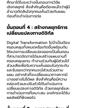
ศึกษาได้ในระหว่างขั้นตอนการวิจัย
เชิงกลยุทธ์ สิ่งสำคัญคือต้องแน่ใจว่าผู้มี
อำนาจตัดสินใจทุกคนเห็นด้วยกับแผน
ก่อนที่จะดำเนินการต่อ 
ขั้นตอนที่ 4 : สร้างกลยุทธ์การ
เปลี่ยนแปลงทางดิจิทัล
Digital Transformation ไม่จำเป็นต้อง
ครอบคลุมทั้งหมดหรือเกิดขึ้นพร้อมกัน 
ให้แบ่งการเปลี่ยนแปลงออกเป็นขั้นตอน
ที่สามารถจัดการได้และสร้างแผนงานที่
ครอบคลุมแทน ทำงานร่วมกับผู้มีส่วนได้
ส่วนเสียเพื่อรับความเห็นชอบในทุกระดับ
และรับรองว่าทุกคนจะมีส่วนร่วมตาม
แผน อย่ากลัวที่จะเปลี่ยนแนวทางหากมี
บางอย่างไม่ได้ผล สิ่งสำคัญคือมีความ
คล่องตัวและปรับตัวได้ในดำเนินการ
เปลี่ยนแปลงทางดิจิทัล ด้วยกลยุทธ์และ
การดำเนินการที่เหมาะสม องค์กรจะได้รับ
ผลลัพธ์ที่พึงพอใจ