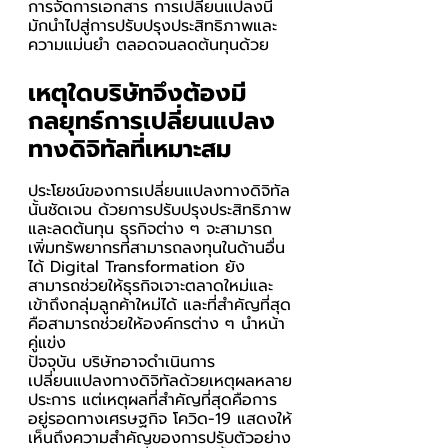
การจัดการเอกสาร การเปลี่ยนแปลงนี้
มักนำไปสู่การปรับปรุงประสิทธิภาพและ
ความแม่นยำ ตลอดจนลดต้นทุนด้วย
เหตุใดบริษัทจึงต้องมี
กลยุทธ์การเปลี่ยนแปลง
ทางดิจิทัลที่เหมาะสม
ประโยชน์ของการเปลี่ยนแปลงทางดิจิทัล
นั้นชัดเจน ด้วยการปรับปรุงประสิทธิภาพ
และลดต้นทุน ธุรกิจต่าง ๆ จะสามารถ
เพิ่มทรัพยากรที่สามารถลงทุนในด้านอื่น
ได้ Digital Transformation ยัง
สามารถช่วยให้ธุรกิจเจาะตลาดใหม่และ
เข้าถึงกลุ่มลูกค้าใหม่ได้ และที่สำคัญที่สุด
คือสามารถช่วยให้องค์กรต่าง ๆ นำหน้า
คู่แข่ง
ปัจจุบัน บริษัทอาจดำเนินการ
เปลี่ยนแปลงทางดิจิทัลด้วยเหตุผลหลาย
ประการ แต่เหตุผลที่สำคัญที่สุดคือการ
อยู่รอดทางเศรษฐกิจ โควิด-19 แสดงให้
เห็นถึงความสำคัญของการปรับตัวอย่าง