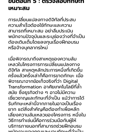
ขั้นตอนที่ 5 : ตรวจสอบทักษะที่
เหมาะสม 
การเปลี่ยนแปลงทางดิจิทัลที่ประสบ
ความสำเร็จต้องใช้ทักษะและความ
สามารถที่เหมาะสม อย่าลืมประเมิน
พนักงานปัจจุบันและระบุช่องว่างที่จำเป็น
ต้องเติมเต็มโดยลงทุนเรื่องฝึกอบรม
หรือจ้างบุคลากรใหม่
เมื่อพิจารณาถึงสาเหตุของความล้ม
เหลวในโครงการการเปลี่ยนแปลงทาง
ดิจิทัล สาเหตุหลักประการหนึ่งที่เกิดขึ้น
ครั้งแล้วครั้งเล่าก็คือการขาดทักษะ เมื่อ
พิจารณาจากข้อเท็จจริงที่ว่า Digital 
Transformation อาศัยเทคโนโลยีที่ล้ำ
สมัย ซึ่งธุรกิจต่าง ๆ อาจไม่มีความ
เชี่ยวชาญและทักษะที่จำเป็น แม้ว่าการได้
รับทักษะเหล่านี้จากภายในอาจเป็นเรื่อง
ยาก แต่สิ่งสำคัญคือต้องทำเพื่อหลีก
เลี่ยงความล้มเหลวของโครงการ หนึ่งใน
วิธีการทำเช่นนี้คือการร่วมมือกับผู้ให้
บริการภายนอกที่สามารถช่วยฝึกอบรม
พนักงานของคุณและมอบทักษะที่จำเป็น