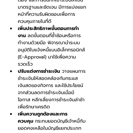
มาตรฐานและชัดเจน มีการแบ่งแยก
หน้าที่ความรับผิดชอบเพื่อการ
ควบคุมภายในที่ดี
เพิ่มประสิทธิภาพขั้นตอนการทํา
งาน
 ลดขั้นตอนที่ซ้ำซ้อนหรือการ
ทำงานด้วยมือ พิจารณานำระบบ
อนุมัติใบแจ้งหนี้แบบอิเล็กทรอนิกส์ 
(E-Approval) มาใช้เพื่อความ
รวดเร็ว
ปรับแต่งการชําระเงิน
 วางแผนการ
ชำระเงินให้สอดคล้องกับกระแส
เงินสดของกิจการ และใช้ประโยชน์
จากส่วนลดการชำระเงินเมื่อมี
โอกาส หลีกเลี่ยงการชำระเงินล่าช้า
เพื่อรักษาเครดิต
เพิ่มความถูกต้องและการ
ควบคุม
 กระทบยอดบัญชีเจ้าหนี้กับ
ยอดคงเหลือในบัญชีแยกประเภท