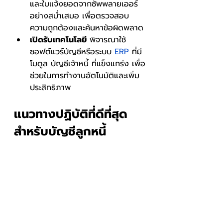
และใบแจ้งยอดจากซัพพลายเออร์
อย่างสม่ำเสมอ เพื่อตรวจสอบ
ความถูกต้องและค้นหาข้อผิดพลาด
เปิดรับเทคโนโลยี
 พิจารณาใช้
ซอฟต์แวร์บัญชีหรือระบบ 
ERP
 ที่มี
โมดูล บัญชีเจ้าหนี้ ที่แข็งแกร่ง เพื่อ
ช่วยในการทำงานอัตโนมัติและเพิ่ม
ประสิทธิภาพ
แนวทางปฏิบัติที่ดีที่สุด
สําหรับบัญชีลูกหนี้