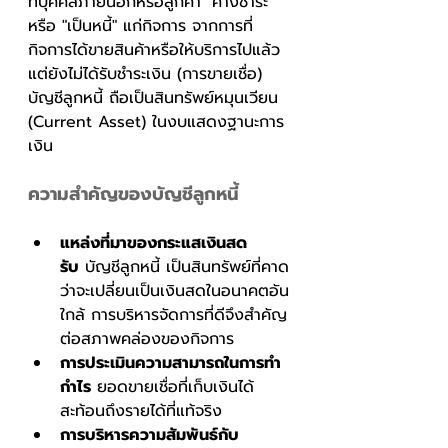
ที่บุคคลภายนอกหรือลูกค้า "ค้างชำระ" 
หรือ "เป็นหนี้" แก่กิจการ จากการที่
กิจการได้ขายสินค้าหรือให้บริการไปแล้ว
แต่ยังไม่ได้รับชำระเงิน (การขายเชื่อ) 
บัญชีลูกหนี้ ถือเป็นสินทรัพย์หมุนเวียน 
(Current Asset) ในงบแสดงฐานะการ
เงิน
ความสำคัญของบัญชีลูกหนี้
แหล่งที่มาของกระแสเงินสด
รับ
 บัญชีลูกหนี้ เป็นสินทรัพย์ที่คาด
ว่าจะเปลี่ยนเป็นเงินสดในอนาคตอัน
ใกล้ การบริหารจัดการที่ดีจึงสำคัญ
ต่อสภาพคล่องของกิจการ
การประเมินความสามารถในการทำ
กำไร
 ยอดขายเชื่อที่เก็บเงินได้
สะท้อนถึงรายได้ที่แท้จริง
การบริหารความสัมพันธ์กับ