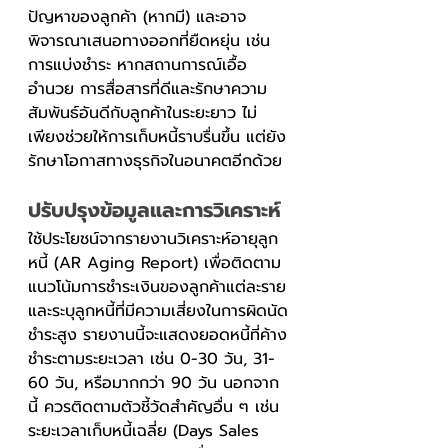
ปัญหาของลูกค้า (หากมี) และอาจ
พิจารณาเสนอทางออกที่ยืดหยุ่น เช่น 
การแบ่งชำระ หากสถานการณ์เอื้อ
อำนวย การสื่อสารที่ดีและรักษาความ
สัมพันธ์อันดีกับลูกค้าในระยะยาว ไม่
เพียงช่วยให้การเก็บหนี้ราบรื่นขึ้น แต่ยัง
รักษาโอกาสทางธุรกิจในอนาคตอีกด้วย
ปรับปรุงข้อมูลและการวิเคราะห์
ใช้ประโยชน์จากรายงานวิเคราะห์อายุลูก
หนี้ (AR Aging Report) เพื่อติดตาม
แนวโน้มการชำระเงินของลูกค้าแต่ละราย 
และระบุลูกหนี้ที่มีความเสี่ยงในการผิดนัด
ชำระสูง รายงานนี้จะแสดงยอดหนี้ที่ค้าง
ชำระตามระยะเวลา เช่น 0-30 วัน, 31-
60 วัน, หรือมากกว่า 90 วัน นอกจาก
นี้ ควรติดตามตัวชี้วัดสำคัญอื่น ๆ เช่น 
ระยะเวลาเก็บหนี้เฉลี่ย (Days Sales 