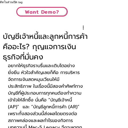
ติดในส่วนเปิด tag
Want Demo?
บัญชีเจ้าหนี้และลูกหนี้การค้า
คืออะไร? กุญแจการเงิน
ธุรกิจที่มั่นคง
อยากให้ธุรกิจราบรื่นและเติบโตอย่าง
ยั่งยืน หัวใจสำคัญเลยก็คือ การบริหาร
จัดการเงินสดหมุนเวียนให้มี
ประสิทธิภาพ ในเรื่องนี้มีสองคำศัพท์ทาง
บัญชีที่ผู้ประกอบการทุกคนต้องทำความ
เข้าใจให้ลึกซึ้ง นั่นคือ “บัญชีเจ้าหนี้ 
(AP)”  และ “บัญชีลูกหนี้การค้า (AR)”  
เพราะทั้งสองส่วนนี้ส่งผลโดยตรงต่อ
สภาพคล่องและผลกำไรของกิจการ
บทความนี้ Mac-5 Legacy จึงจะพาทุก