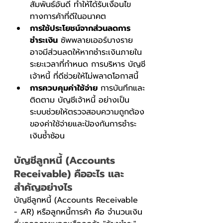
สัมพันธ์อันดี ทำให้ได้รับเงื่อนไข
ทางการค้าที่ดีในอนาคต
การใช้ประโยชน์จากส่วนลดการ
ชำระเงิน
 ซัพพลายเออร์บางราย
อาจมีส่วนลดให้หากชำระเงินภายใน
ระยะเวลาที่กำหนด การบริหาร บัญชี
เจ้าหนี้ ที่ดีช่วยให้ไม่พลาดโอกาสนี้
การควบคุมค่าใช้จ่าย
 การบันทึกและ
ติดตาม บัญชีเจ้าหนี้ อย่างเป็น
ระบบช่วยให้ตรวจสอบความถูกต้อง
ของค่าใช้จ่ายและป้องกันการชำระ
เงินซ้ำซ้อน
บัญชีลูกหนี้ (Accounts 
Receivable) คืออะไร และ
สำคัญอย่างไร
บัญชีลูกหนี้ (Accounts Receivable 
- AR) หรือลูกหนี้การค้า คือ จำนวนเงิน