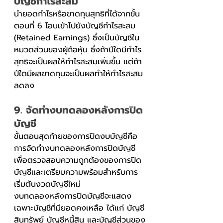
บัญชีกำไรสะสม
นำยอดกำไรหรือขาดทุนสุทธิที่ได้จากขั้น
ตอนที่ 6 โอนเข้าไปยังบัญชีกำไรสะสม 
(Retained Earnings) ซึ่งเป็นบัญชีใน
หมวดส่วนของผู้ถือหุ้น ซึ่งถ้าปีใดมีกำไร
สุทธิจะเป็นผลให้กำไรสะสมเพิ่มขึ้น แต่ถ้า
ปีใดมีผลขาดทุนจะเป็นผลทำให้กำไรสะสม
ลดลง
9. จัดทำงบทดลองหลังการปิด
บัญชี
ขั้นตอนสุดท้ายของการปิดงบบัญชีคือ
การจัดทำงบทดลองหลังการปิดบัญชี 
เพื่อตรวจสอบความถูกต้องของการปิด
บัญชีและเตรียมความพร้อมสำหรับการ
เริ่มต้นงวดบัญชีใหม่
งบทดลองหลังการปิดบัญชีจะแสดง
เฉพาะบัญชีที่มียอดคงเหลือ ได้แก่ บัญชี
สินทรัพย์ บัญชีหนี้สิน และบัญชีส่วนของ