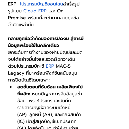
ERP  
โปรแกรมบัญชีออนไลน์
สำเร็จรูป 
รูปแบบ 
Cloud ERP
 และ On-
Premise พร้อมที่จะเข้ามาทลายทุกข้อ
จำกัดเหล่านั้น
ทลายทุกข้อจำกัดของการปิดงบ สู่การมี
ข้อมูลพร้อมใช้ในคลิกเดียว
ยกระดับการทำงานของฝ่ายบัญชีและปิด
งบได้อย่างมั่นใจและรวดเร็วกว่าเดิม 
ด้วยโปรแกรมบัญชี 
ERP
 MAC-5 
Legacy ที่มาพร้อมฟังก์ชันสนับสนุน
การปิดบัญชีโดยเฉพาะ
ลดขั้นตอนที่ซับซ้อน เหลือเพียงไม่
กี่คลิก:
 หมดปัญหาการคีย์ข้อมูลซ้ำ
ซ้อน เพราะโปรแกรมจะบันทึก
รายการบัญชีจากระบบเจ้าหนี้ 
(AP), ลูกหนี้ (AR), และคลังสินค้า 
(IC) เข้าสู่สมุดบัญชีแยกประเภท 
(GL) โดยอัตโนมัติ ทำให้งานง่าย 