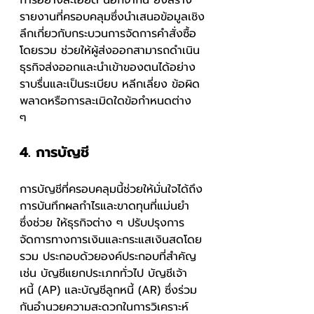
การอย่างละเอียด นอกจากนี้ ยังสร้าง
รายงานที่ครอบคลุมซึ่งนำเสนอข้อมูลเชิง
ลึกเกี่ยวกับกระบวนการจัดการคำสั่งซื้อ
โดยรวม ช่วยให้ผู้ส่งออกสามารถดำเนิน
ธุรกิจส่งออกและนำเข้าของตนได้อย่าง
ราบรื่นและเป็นระเบียบ หลีกเลี่ยง ข้อผิด
พลาดหรือการละเมิดใดข้อกำหนดต่าง 
ๆ 
4. การบัญชี 
การบัญชีที่ครอบคลุมนี้ช่วยให้มั่นใจได้ถึง
การบันทึกผลกำไรและขาดทุนที่แม่นยำ 
ซึ่งช่วย ให้ธุรกิจต่าง ๆ ปรับปรุงการ
จัดการทางการเงินและกระแสเงินสดโดย
รวม ประกอบด้วยองค์ประกอบที่สำคัญ 
เช่น บัญชีแยกประเภททั่วไป บัญชีเจ้า
หนี้ (AP) และบัญชีลูกหนี้ (AR) ซึ่งร่วม
กันอำนวยความสะดวกในการวิเคราะห์